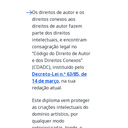
Os direitos de autor e os
direitos conexos aos
direitos de autor fazem
parte dos direitos
intelectuais, e encontram
consagração legal no
“Código do Direito de Autor
e dos Direitos Conexos”
(CDADC), instituído pelo
Decreto-Lei n.º 63/85, de
14 de março
, na sua
redação atual.
Este diploma vem proteger
as criações intelectuais do
domínio artístico, por
qualquer modo
exteriorizadas, tendo, o