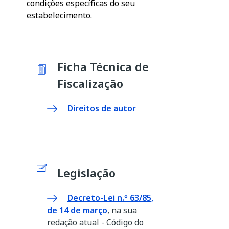
condições específicas do seu
estabelecimento.
Ficha Técnica de
Fiscalização
Direitos de autor
Legislação
Decreto-Lei n.º 63/85,
de 14 de março
, na sua
redação atual - Código do