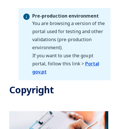
Pre-production environment
You are browsing a version of the
portal used for testing and other
validations (pre-production
Pre-production environment
environment).
If you want to use the gov.pt
portal, follow this link >
Portal
gov.pt
Copyright