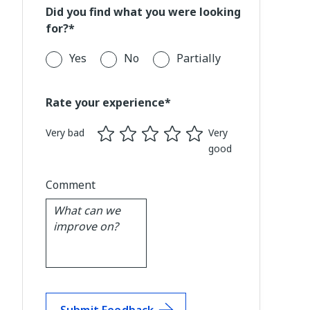
Did you find what you were looking
for?*
Yes
No
Partially
Rate your experience*
Very bad
Very
good
Comment
Submit Feedback