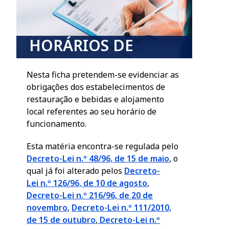
HORÁRIOS DE
FUNCIONAMENTO
Nesta ficha pretendem-se evidenciar as
obrigações dos estabelecimentos de
restauração e bebidas e alojamento
local referentes ao seu horário de
funcionamento.
Esta matéria encontra-se regulada pelo
Decreto-Lei n.º 48/96, de 15 de maio
, o
qual já foi alterado pelos
Decreto-
Lei n.º 126/96, de 10 de agosto
,
Decreto-Lei n.º 216/96, de 20 de
novembro
,
Decreto-Lei n.º 111/2010,
de 15 de outubro
,
Decreto-Lei n.º