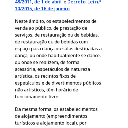
48/2011, de 1 de abril
, e
Decreto-Lei n.º
10/2015, de 16 de janeiro
.
Neste âmbito, os estabelecimentos de
venda ao público, de prestação de
serviços, de restauração ou de bebidas,
de restauração ou de bebidas com
espaço para dança ou salas destinadas a
dança, ou onde habitualmente se dance,
ou onde se realizem, de forma
acessória, espetáculos de natureza
artística, os recintos fixos de
espetáculos e de divertimentos públicos
não artísticos, têm horário de
funcionamento livre.
Da mesma forma, os estabelecimentos
de alojamento (empreendimentos
turísticos e alojamento local), por