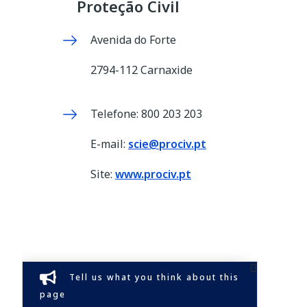
Proteção Civil
Avenida do Forte
2794-112 Carnaxide
Telefone: 800 203 203
E-mail:
scie@prociv.pt
Site:
www.prociv.pt
Tell us what you think about this
page