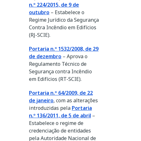
n.º 224/2015, de 9 de
outubro
– Estabelece o
Regime Jurídico da Segurança
Contra Incêndio em Edifícios
(RJ-SCIE).
Portaria n.º 1532/2008, de 29
de dezembro
– Aprova o
Regulamento Técnico de
Segurança contra Incêndio
em Edifícios (RT-SCIE).
Portaria n.º 64/2009, de 22
de janeiro
, com as alterações
introduzidas pela
Portaria
n.º 136/2011, de 5 de abril
–
Estabelece o regime de
credenciação de entidades
pela Autoridade Nacional de