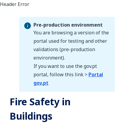
Pre-production environment
You are browsing a version of the
portal used for testing and other
validations (pre-production
Pre-production environment
environment).
If you want to use the gov.pt
portal, follow this link >
Portal
gov.pt
Fire Safety in
Buildings