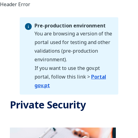
Pre-production environment
You are browsing a version of the
portal used for testing and other
validations (pre-production
Pre-production environment
environment).
If you want to use the gov.pt
portal, follow this link >
Portal
gov.pt
Private Security