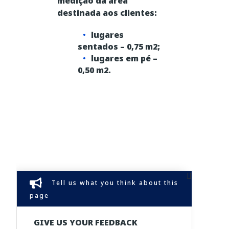
medição da área
destinada aos clientes:
lugares
sentados – 0,75 m2;
lugares em pé –
0,50 m2.
Tell us what you think about this
page
GIVE US YOUR FEEDBACK