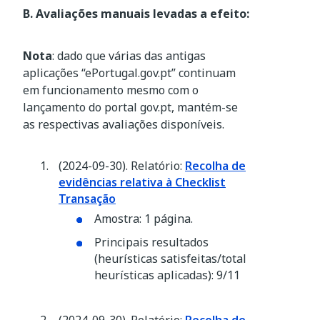
B. Avaliações manuais levadas a efeito:
Nota
: dado que várias das antigas
aplicações “ePortugal.gov.pt” continuam
em funcionamento mesmo com o
lançamento do portal gov.pt, mantém-se
as respectivas avaliações disponíveis.
(2024-09-30). Relatório:
Recolha de
evidências relativa à Checklist
Transação
Amostra: 1 página.
Principais resultados
(heurísticas satisfeitas/total
heurísticas aplicadas): 9/11