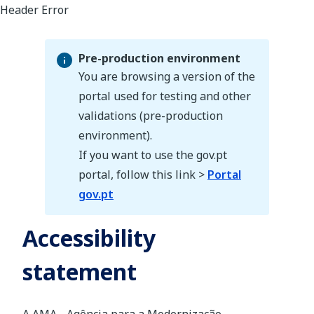
Pre-production environment
You are browsing a version of the
portal used for testing and other
validations (pre-production
Pre-production environment
environment).
If you want to use the gov.pt
portal, follow this link >
Portal
gov.pt
Accessibility
statement