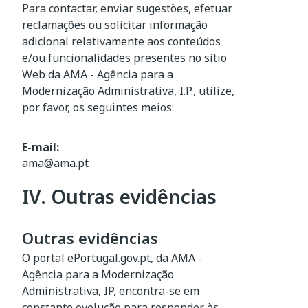
Para contactar, enviar sugestões, efetuar
reclamações ou solicitar informação
adicional relativamente aos conteúdos
e/ou funcionalidades presentes n
o sítio
Web
d
a
AMA - Agência para a
Modernização Administrativa, I.P.
, utilize,
por favor, os seguintes meios:
E-mail:
ama@ama.pt
IV. Outras evidências
Outras evidências
O portal ePortugal.gov.pt, da AMA -
Agência para a Modernização
Administrativa, IP, encontra-se em
constante evolução para responder às