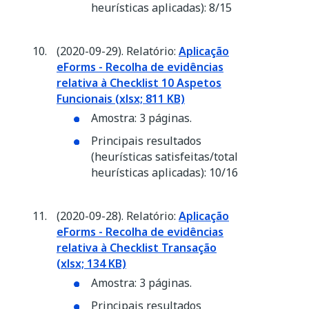
heurísticas aplicadas): 8/15
(2020-09-29). Relatório:
Aplicação
eForms - Recolha de evidências
relativa à Checklist 10 Aspetos
Funcionais (xlsx; 811 KB)
Amostra: 3 páginas.
Principais resultados
(heurísticas satisfeitas/total
heurísticas aplicadas): 10/16
(2020-09-28). Relatório:
Aplicação
eForms - Recolha de evidências
relativa à Checklist Transação
(xlsx; 134 KB)
Amostra: 3 páginas.
Principais resultados