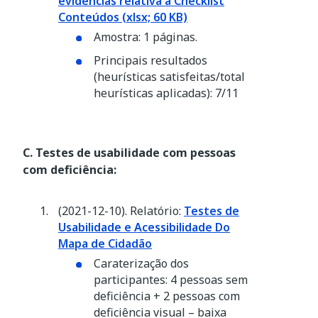
evidências relativa à Checklist
Conteúdos (xlsx; 60 KB)
Amostra: 1 páginas.
Principais resultados
(heurísticas satisfeitas/total
heurísticas aplicadas): 7/11
C. Testes de usabilidade com pessoas
com deficiência:
(2021-12-10). Relatório:
Testes de
Usabilidade e Acessibilidade Do
Mapa de Cidadão
Caraterização dos
participantes: 4 pessoas sem
deficiência + 2 pessoas com
deficiência visual – baixa