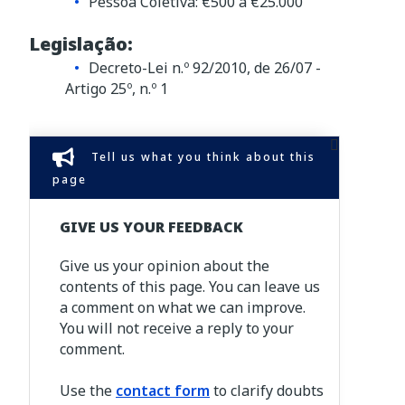
Pessoa Coletiva: €500 a €25.000
Legislação:
Decreto-Lei n.º 92/2010, de 26/07 -
Artigo 25º, n.º 1
Tell us what you think about this
page
GIVE US YOUR FEEDBACK
Give us your opinion about the
contents of this page. You can leave us
a comment on what we can improve.
You will not receive a reply to your
comment.
Use the
contact form
to clarify doubts