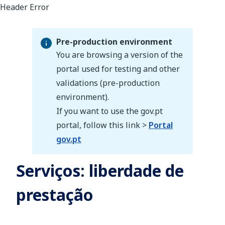
Pre-production environment
You are browsing a version of the
portal used for testing and other
validations (pre-production
Pre-production environment
environment).
If you want to use the gov.pt
portal, follow this link >
Portal
gov.pt
Serviços: liberdade de
prestação